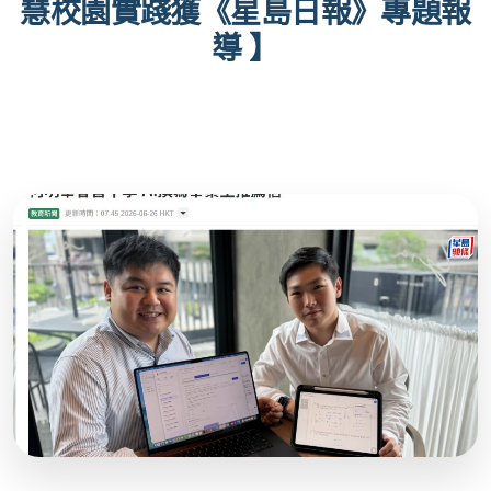
慧校園實踐獲《星島日報》專題報
導 】