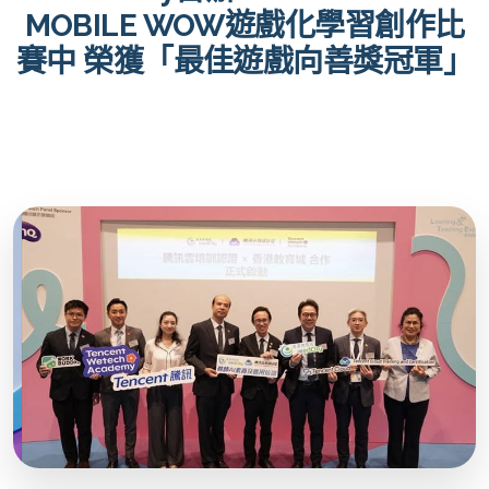
MOBILE WOW遊戲化學習創作比
賽中 榮獲「最佳遊戲向善獎冠軍」