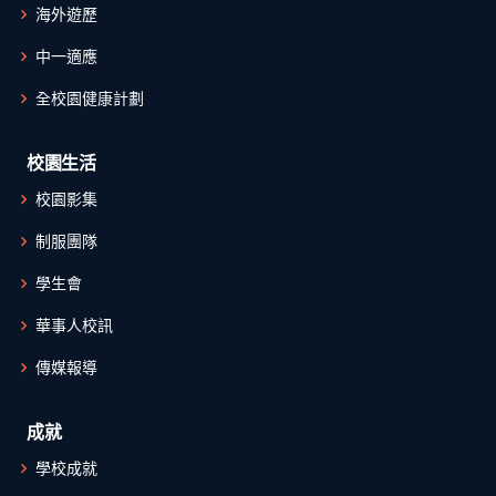
海外遊歷
中一適應
全校園健康計劃
校園生活
校園影集
制服團隊
學生會
華事人校訊
傳媒報導
成就
學校成就