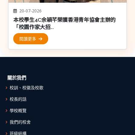
20-07-2026
本校學生4C余穎芊榮獲香港青年協會主辦的
「校園作家大招...
閱讀更多
關於我們
校訓、校徽及校歌
校長的話
學校概覽
我們的校舍
班級結構