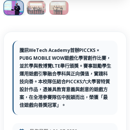
騰訊WeTech Academy首辦PICCKS ×
PUBG MOBILE WOW遊戲化學習創作比賽，
並於學與教博覽LTE舉行頒獎。賽事鼓勵學生
運用遊戲引擎融合學科與正向價值，實踐科
技向善。本校隊伍結合PICCKS六大學習特質
設計作品，憑兼具教育意義與創意的遊戲方
案，在全港參賽隊伍中脫穎而出，榮獲「最
佳遊戲向善獎冠軍」。