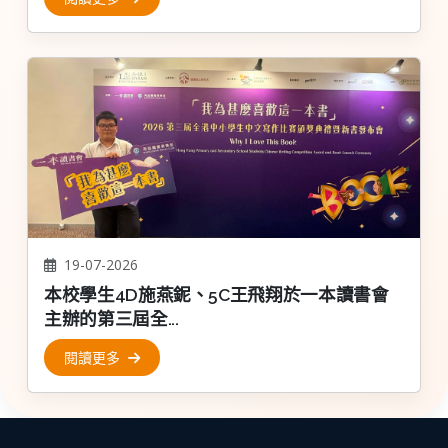
19-07-2026
本校學生4D施燕鈮、5C王飛翔於一本讀書會
主辦的第三屆全...
閱讀更多