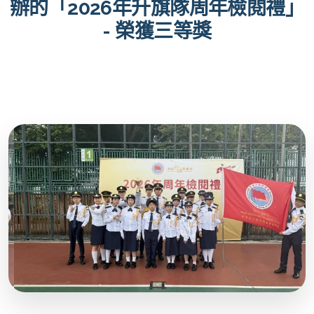
辦的「2026年升旗隊周年檢閱禮」
- 榮獲三等獎